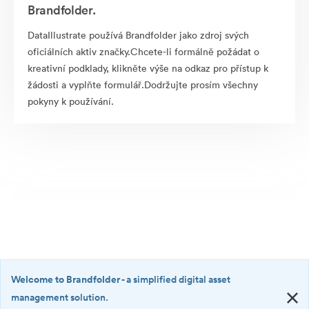
Brandfolder.
DataIllustrate používá Brandfolder jako zdroj svých
oficiálních aktiv značky.Chcete-li formálně požádat o
kreativní podklady, klikněte výše na odkaz pro přístup k
žádosti a vyplňte formulář.Dodržujte prosím všechny
pokyny k používání.
Welcome to Brandfolder
- a simplified digital asset
management solution.