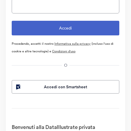
Procedendo, accetti il nostro
Informativa sulla privacy
(incluso l'uso di
cookie e altre tecnologie) e
Condizioni d'uso
O
Accedi con Smartsheet
Benvenuti alla DataIllustrate privata