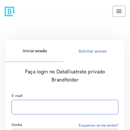
Iniciar sessão
Solicitar acesso
Faça login no DataIllustrate privado
Brandfolder
E-mail
Senha
Esqueceu-se da senha?