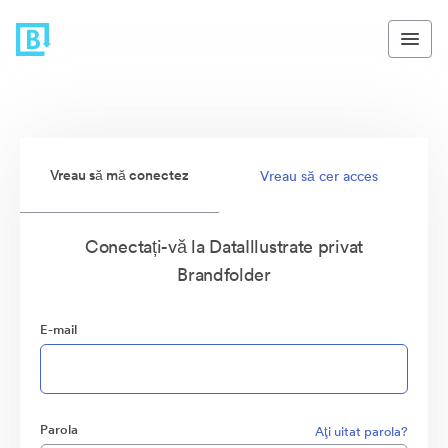
Vreau să mă conectez
Vreau să cer acces
Conectați-vă la DataIllustrate privat
Brandfolder
E-mail
Parola
Aţi uitat parola?