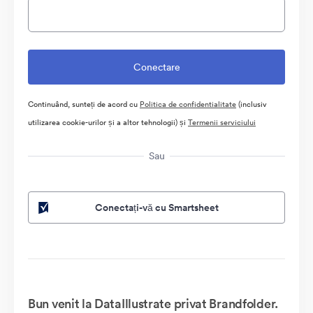
Continuând, sunteți de acord cu
Politica de confidentialitate
(inclusiv
utilizarea cookie-urilor și a altor tehnologii) și
Termenii serviciului
Sau
Conectați-vă cu Smartsheet
Bun venit la DataIllustrate privat Brandfolder.