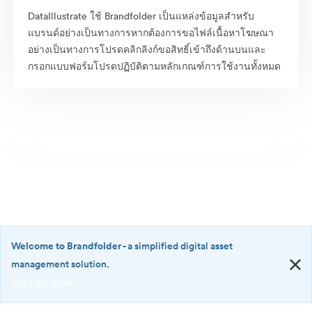
DataIllustrate ใช้ Brandfolder เป็นแหล่งข้อมูลสำหรับ
แบรนด์อย่างเป็นทางการหากต้องการขอไฟล์เนื้อหาโฆษณา
อย่างเป็นทางการโปรดคลิกลิงก์ขอสิทธิ์เข้าถึงด้านบนและ
กรอกแบบฟอร์มโปรดปฏิบัติตามหลักเกณฑ์การใช้งานทั้งหมด
Welcome to Brandfolder
- a simplified digital asset
management solution.
Sign up now!
©2026 Brandfolder, Inc. Digital Asset Management
·
<b>Welcome