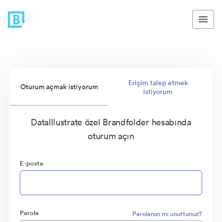
Erişim talep etmek
Oturum açmak istiyorum
istiyorum
DataIllustrate özel Brandfolder hesabında
oturum açın
E-posta
Parola
Parolanızı mı unuttunuz?