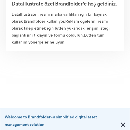
DataIllustrate özel Brandfolder'e hoş geldiniz.
DataIllustrate , resmi marka varlıkları için bir kaynak
olarak Brandfolder kullanıyor.Reklam öğelerini resmi
olarak talep etmek için lütfen yukarıdaki erişim isteği
bağlantısını tıklayın ve formu doldurun.Lütfen tüm
kullanım yönergelerine uyun.
Welcome to Brandfolder
- a simplified digital asset
management solution.