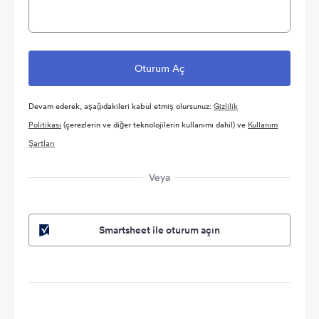
Devam ederek, aşağıdakileri kabul etmiş olursunuz:
Gizlilik
Politikası
(çerezlerin ve diğer teknolojilerin kullanımı dahil) ve
Kullanım
Şartları
Veya
Smartsheet ile oturum açın