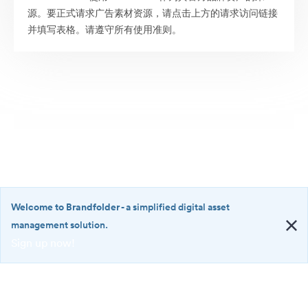
源。要正式请求广告素材资源，请点击上方的请求访问链接
并填写表格。请遵守所有使用准则。
Welcome to Brandfolder
- a simplified digital asset
management solution.
Sign up now!
©2026 Brandfolder, Inc. Digital Asset Management
·
<b>Welcome
Cookie 偏好
to
Brandfolder</b>
隐私政策