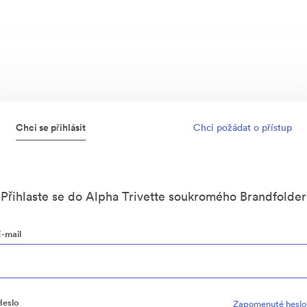
Chci se přihlásit
Chci požádat o přístup
Přihlaste se do Alpha Trivette soukromého Brandfolder
E-mail
Heslo
Zapomenuté heslo