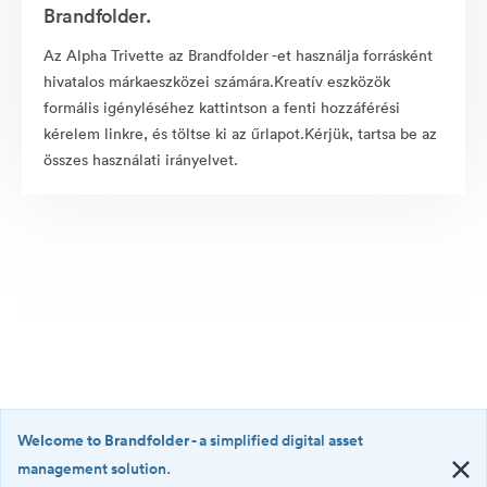
Brandfolder.
Az Alpha Trivette az Brandfolder -et használja forrásként
hivatalos márkaeszközei számára.Kreatív eszközök
formális igényléséhez kattintson a fenti hozzáférési
kérelem linkre, és töltse ki az űrlapot.Kérjük, tartsa be az
összes használati irányelvet.
Welcome to Brandfolder
- a simplified digital asset
management solution.