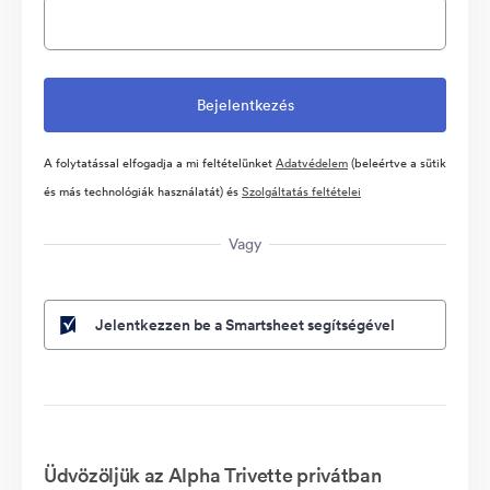
A folytatással elfogadja a mi feltételünket
Adatvédelem
(beleértve a sütik
és más technológiák használatát) és
Szolgáltatás feltételei
Vagy
Jelentkezzen be a Smartsheet segítségével
Üdvözöljük az Alpha Trivette privátban