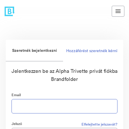
Szeretnék bejelentkezni
Hozzáférést szeretnék kérni
Jelentkezzen be az Alpha Trivette privát fiókba
Brandfolder
Email
Jelszó
Elfelejtette jelszavát?