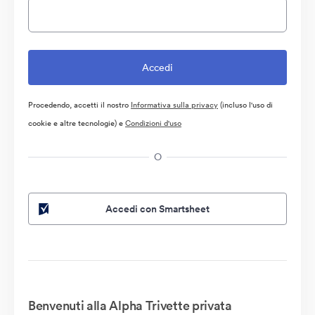
Procedendo, accetti il nostro
Informativa sulla privacy
(incluso l'uso di
cookie e altre tecnologie) e
Condizioni d'uso
O
Accedi con Smartsheet
Benvenuti alla Alpha Trivette privata