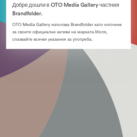
Добре дошли в OTO Media Gallery частния
Brandfolder.
OTO Media Gallery използва Brandfolder като източник
за своите официални активи на марката.Моля,
спазвайте всички указания за употреба.