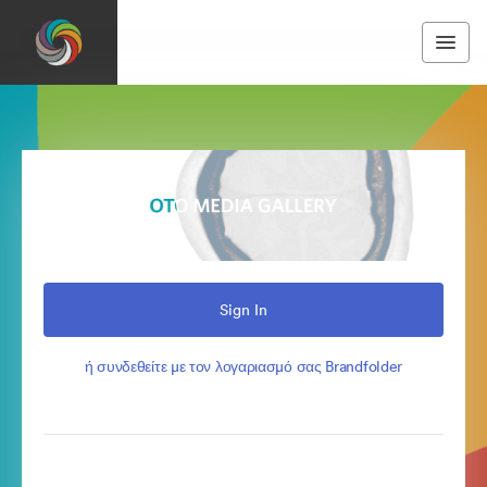
Sign In
ή συνδεθείτε με τον λογαριασμό σας Brandfolder