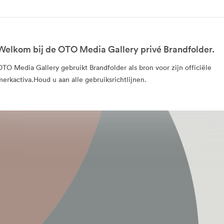
Welkom bij de OTO Media Gallery privé Brandfolder.
OTO Media Gallery gebruikt Brandfolder als bron voor zijn officiële
merkactiva.Houd u aan alle gebruiksrichtlijnen.