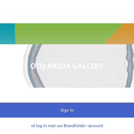
Sign In
of log in met uw Brandfolder -account