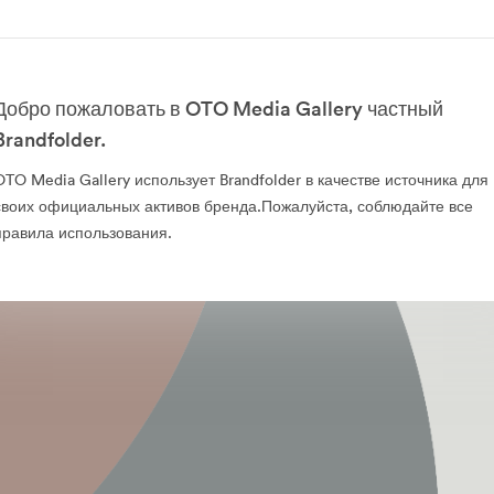
Добро пожаловать в OTO Media Gallery частный
Brandfolder.
OTO Media Gallery использует Brandfolder в качестве источника для
своих официальных активов бренда.Пожалуйста, соблюдайте все
правила использования.