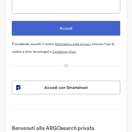
Procedendo, accetti il nostro
Informativa sulla privacy
(incluso l'uso di
cookie e altre tecnologie) e
Condizioni d'uso
O
Accedi con Smartsheet
Benvenuti alla ARGOsearch privata