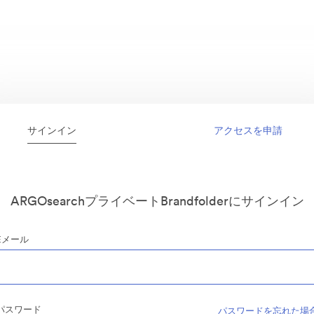
サインイン
アクセスを申請
ARGOsearchプライベートBrandfolderにサインイン
Eメール
パスワード
パスワードを忘れた場