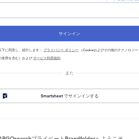
以下に同意し、続行します：
プライバシー ポリシー
（Cookieおよびその他のテクノロジー
の使用を含む）および
サービス利用規約
また
Smartsheet でサインインする
ARGOsearchプライベートBrandfolderへようこそ。