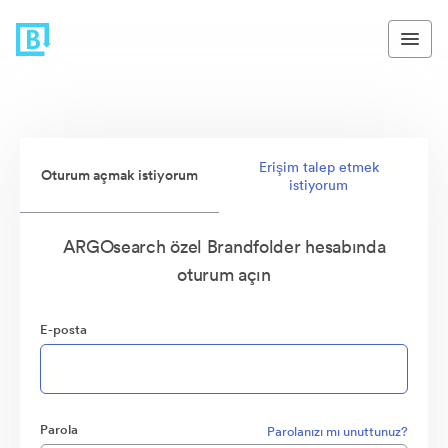
Erişim talep etmek
Oturum açmak istiyorum
istiyorum
ARGOsearch özel Brandfolder hesabında
oturum açın
E-posta
Parola
Parolanızı mı unuttunuz?