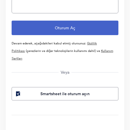
Devam ederek, aşağıdakileri kabul etmiş olursunuz:
Gizlilik
Politikası
(çerezlerin ve diğer teknolojilerin kullanımı dahil) ve
Kullanım
Şartları
Veya
Smartsheet ile oturum açın