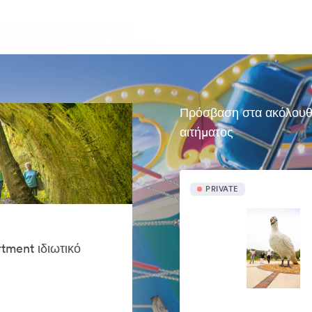
Πρόσβαση στα ακόλουθα 
αιτήματος
PRIVATE
tment ιδιωτικό