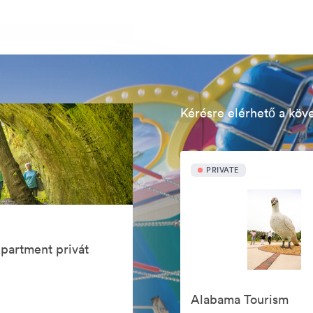
Kérésre elérhető a köv
PRIVATE
partment privát
Alabama Tourism