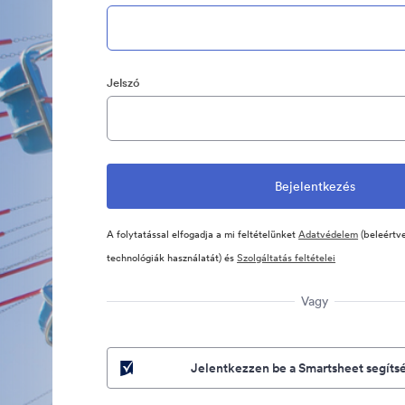
Jelszó
A folytatással elfogadja a mi feltételünket
Adatvédelem
(beleértve
technológiák használatát) és
Szolgáltatás feltételei
Vagy
Jelentkezzen be a Smartsheet segíts