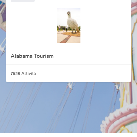
Alabama Tourism
7538 Attività