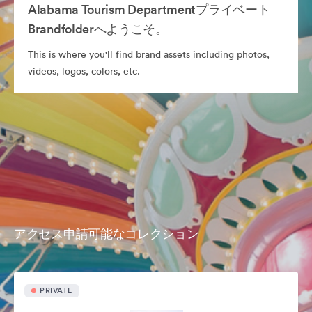
Alabama Tourism Departmentプライベート
Brandfolderへようこそ。
This is where you'll find brand assets including photos,
videos, logos, colors, etc.
アクセス申請可能なコレクション
PRIVATE