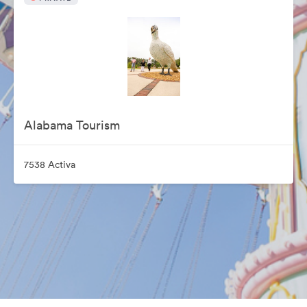
Alabama Tourism
7538 Activa