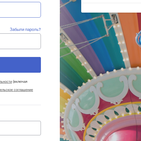
Забыли пароль?
льности
(включая
ельское соглашение