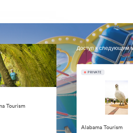
Доступ к следующим м
PRIVATE
ma Tourism
.
Alabama Tourism