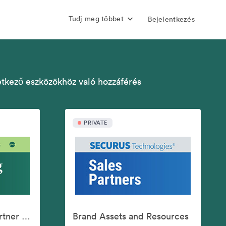
Tudj meg többet
Bejelentkezés
etkező eszközökhöz való hozzáférés
PRIVATE
Aventiv Marketing Partner Assets
Brand Assets and Resources