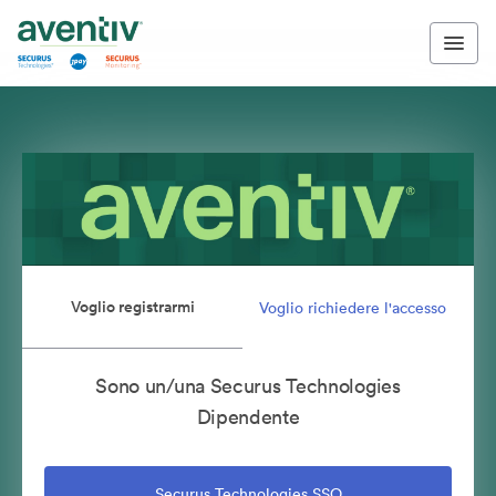
Voglio registrarmi
Voglio richiedere l'accesso
Sono un/una Securus Technologies
Dipendente
Securus Technologies SSO