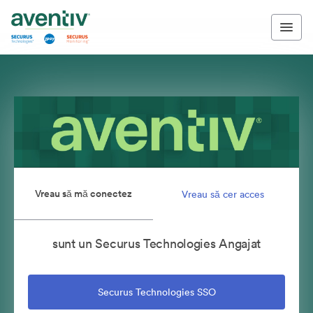
Vreau să mă conectez
Vreau să cer acces
sunt un Securus Technologies Angajat
Securus Technologies SSO