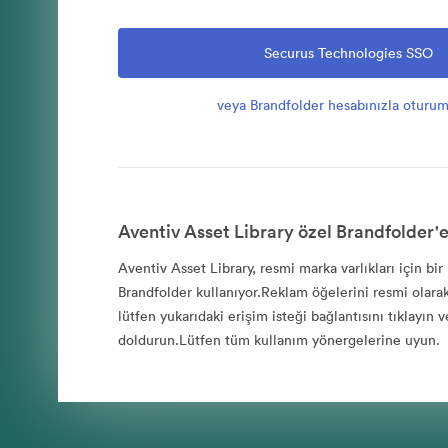
Securus Technologies SSO
veya Brandfolder hesabınızla oturum
Aventiv Asset Library özel Brandfolder'e
Aventiv Asset Library, resmi marka varlıkları için bir
Brandfolder kullanıyor.Reklam öğelerini resmi olara
lütfen yukarıdaki erişim isteği bağlantısını tıklayın 
doldurun.Lütfen tüm kullanım yönergelerine uyun.