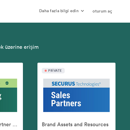
Daha fazla bilgi edin
oturum aç
ek üzerine erişim
PRIVATE
Aventiv Marketing Partner Assets
Brand Assets and Resources