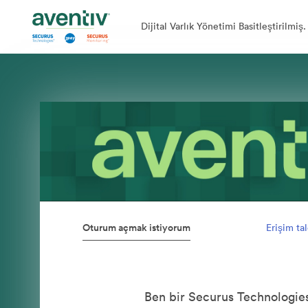
Dijital Varlık Yönetimi Basitleştirilmiş.
Oturum açmak istiyorum
Erişim ta
Ben bir Securus Technologies