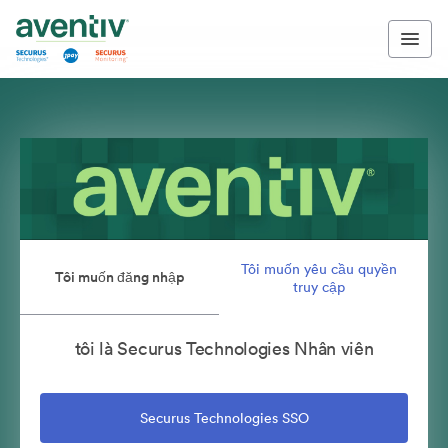
Tôi muốn yêu cầu quyền
Tôi muốn đăng nhập
truy cập
tôi là Securus Technologies Nhân viên
Securus Technologies SSO