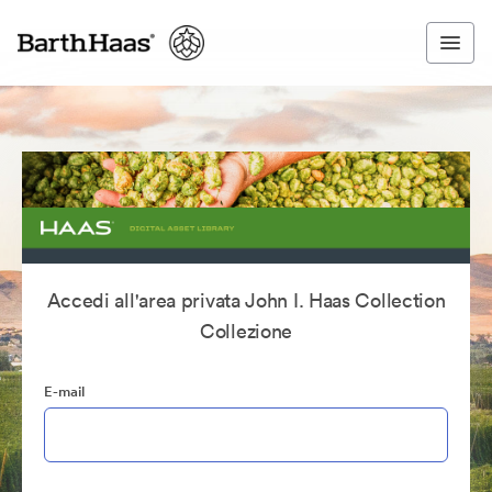
Accedi all'area privata John I. Haas Collection
Collezione
E-mail