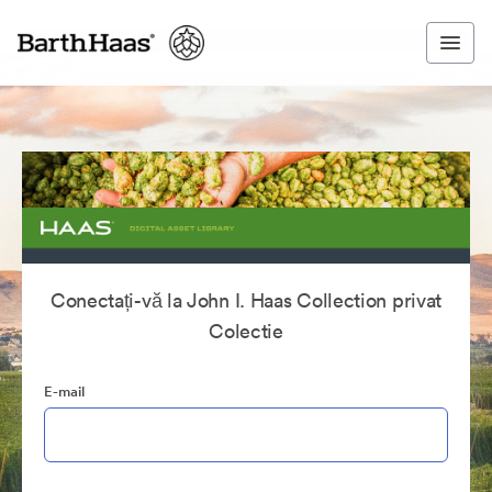
Conectați-vă la John I. Haas Collection privat
Colectie
E-mail