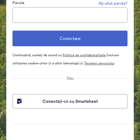
Parola
Aţi uitat parola?
Continuând, sunteți de acord cu
Politica de confidentialitate
(inclusiv
utilizarea cookie-urilor și a altor tehnologii) și
Termenii serviciului
Sau
Conectați-vă cu Smartsheet