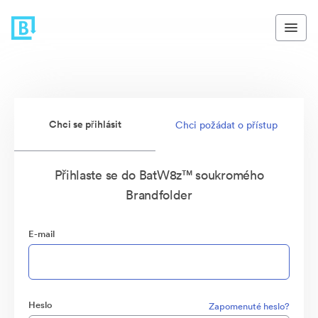
Chci se přihlásit
Chci požádat o přístup
Přihlaste se do BatW8z™ soukromého
Brandfolder
E-mail
Heslo
Zapomenuté heslo?