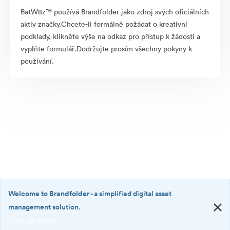
BatW8z™ používá Brandfolder jako zdroj svých oficiálních
aktiv značky.Chcete-li formálně požádat o kreativní
podklady, klikněte výše na odkaz pro přístup k žádosti a
vyplňte formulář.Dodržujte prosím všechny pokyny k
používání.
Welcome to Brandfolder
- a simplified digital asset
management solution.
Sign up now!
©2026 Brandfolder, Inc. Digital Asset Management