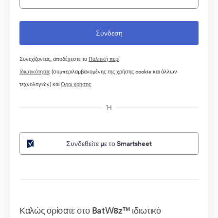
Συνεχίζοντας, αποδέχεστε το
Πολιτική περί
Ιδιωτικότητας
(συμπεριλαμβανομένης της χρήσης cookie και άλλων
τεχνολογιών) και
Όροι χρήσης
Ή
Συνδεθείτε με το Smartsheet
Καλώς ορίσατε στο BatW8z™ ιδιωτικό