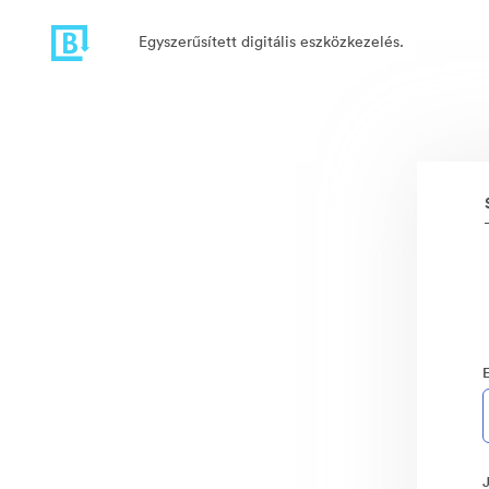
Egyszerűsített digitális eszközkezelés.