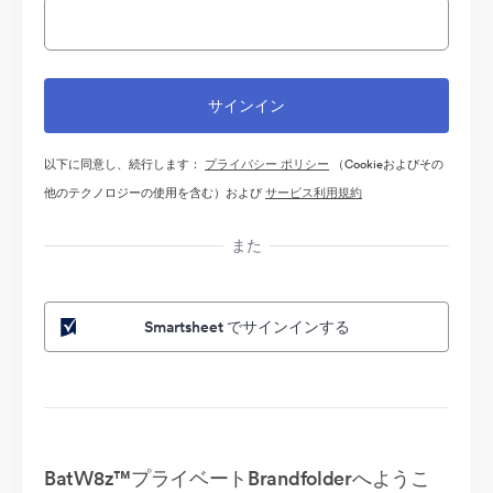
以下に同意し、続行します：
プライバシー ポリシー
（Cookieおよびその
他のテクノロジーの使用を含む）および
サービス利用規約
また
Smartsheet でサインインする
BatW8z™プライベートBrandfolderへようこ