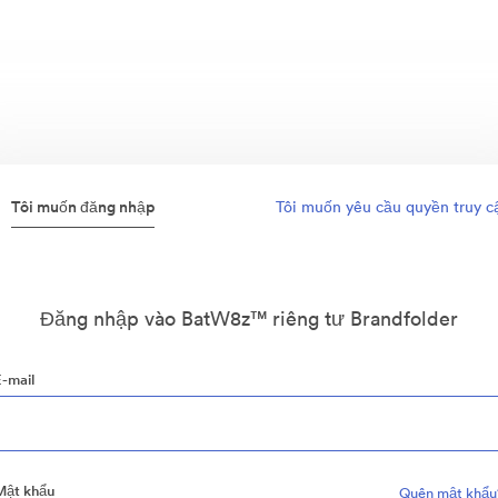
Tôi muốn đăng nhập
Tôi muốn yêu cầu quyền truy c
Đăng nhập vào BatW8z™ riêng tư Brandfolder
E-mail
Mật khẩu
Quên mật khẩu