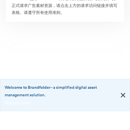
正式请求广告素材资源，请点击上方的请求访问链接并填写
表格。请遵守所有使用准则。
Welcome to Brandfolder
- a simplified digital asset
management solution.
Sign up now!
©2026 Brandfolder, Inc. Digital Asset Management
·
<b>Welcome
Cookie 偏好
to
Brandfolder</b>
隐私政策