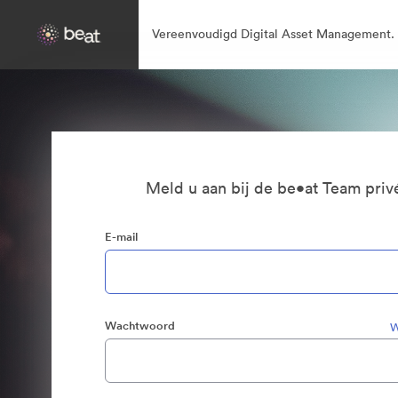
Vereenvoudigd Digital Asset Management.
Meld u aan bij de be•at Team priv
E-mail
Wachtwoord
W