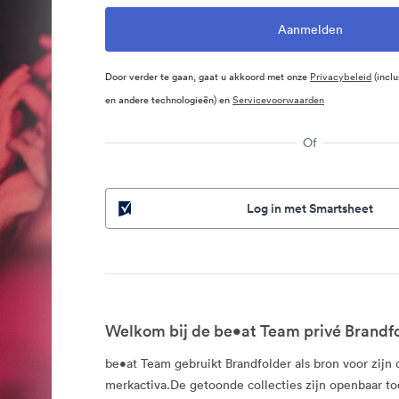
Door verder te gaan, gaat u akkoord met onze
Privacybeleid
(inclu
en andere technologieën) en
Servicevoorwaarden
Of
Log in met Smartsheet
Welkom bij de be•at Team privé Brandfo
be•at Team gebruikt Brandfolder als bron voor zijn o
merkactiva.De getoonde collecties zijn openbaar to