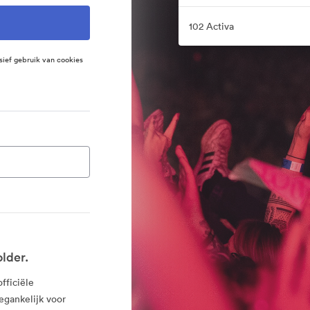
102 Activa
sief gebruik van cookies
lder.
fficiële
egankelijk voor