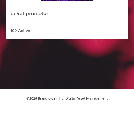
be•at promotor
102 Active
©2026 Brandfolder, Inc. Digital Asset Management
·
Preferințe cookie
Politica de confidentialitate
Termenii serviciului