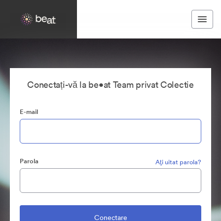
Conectați-vă la be•at Team privat Colectie
E-mail
Parola
Aţi uitat parola?