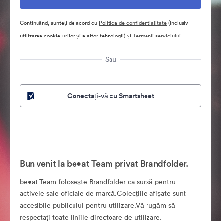
Continuând, sunteți de acord cu
Politica de confidentialitate
(inclusiv
utilizarea cookie-urilor și a altor tehnologii) și
Termenii serviciului
Sau
Conectați-vă cu Smartsheet
Bun venit la be•at Team privat Brandfolder.
be•at Team folosește Brandfolder ca sursă pentru
activele sale oficiale de marcă.Colecțiile afișate sunt
accesibile publicului pentru utilizare.Vă rugăm să
respectați toate liniile directoare de utilizare.