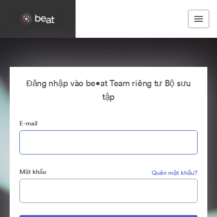
Đăng nhập vào be•at Team riêng tư Bộ sưu
tập
E-mail
Mật khẩu
Quên mật khẩu?