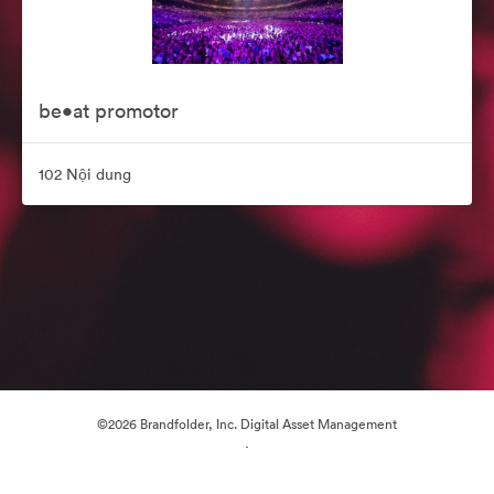
be•at promotor
102 Nội dung
©2026 Brandfolder, Inc. Digital Asset Management
·
Tùy chọn cookie