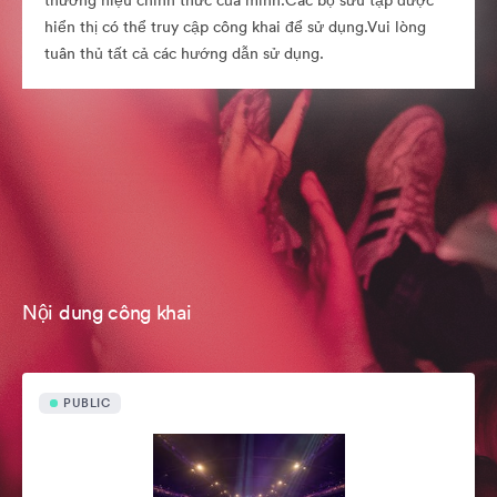
thương hiệu chính thức của mình.Các bộ sưu tập được
hiển thị có thể truy cập công khai để sử dụng.Vui lòng
tuân thủ tất cả các hướng dẫn sử dụng.
Nội dung công khai
PUBLIC