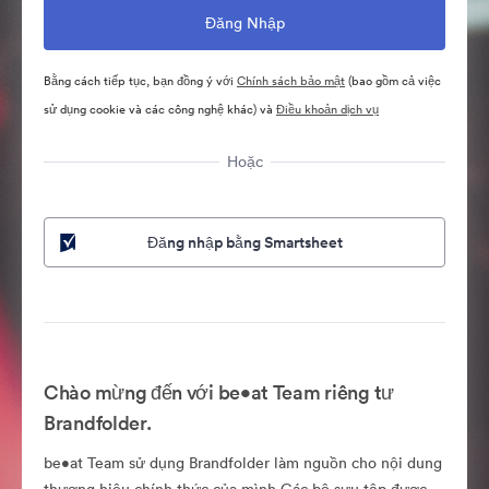
Bằng cách tiếp tục, bạn đồng ý với
Chính sách bảo mật
(bao gồm cả việc
sử dụng cookie và các công nghệ khác) và
Điều khoản dịch vụ
Hoặc
Đăng nhập bằng Smartsheet
Chào mừng đến với be•at Team riêng tư
Brandfolder.
be•at Team sử dụng Brandfolder làm nguồn cho nội dung