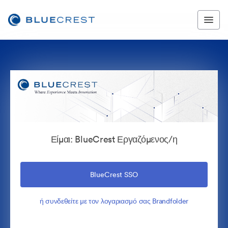
Είμαι: BlueCrest Εργαζόμενος/η
BlueCrest SSO
ή συνδεθείτε με τον λογαριασμό σας Brandfolder