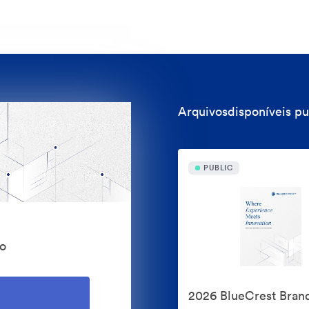
Arquivosdisponíveis p
PUBLIC
o
2026 BlueCrest Bran