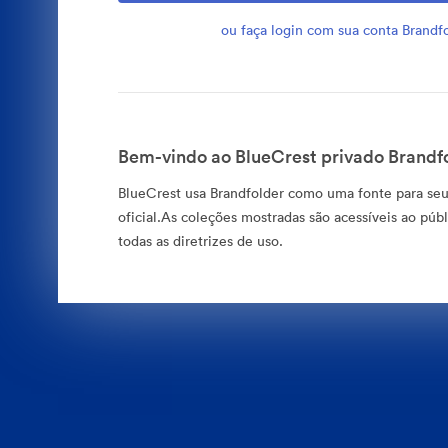
ou faça login com sua conta Brandf
Bem-vindo ao BlueCrest privado Brandfo
BlueCrest usa Brandfolder como uma fonte para seu
oficial.As coleções mostradas são acessíveis ao públ
todas as diretrizes de uso.