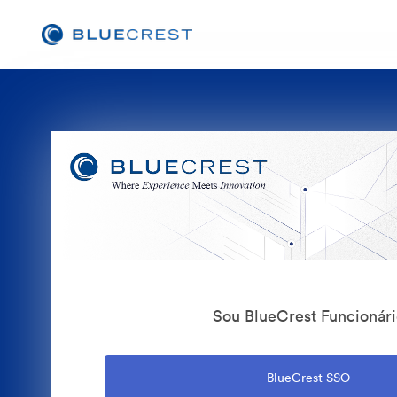
Sou BlueCrest Funcionári
BlueCrest SSO