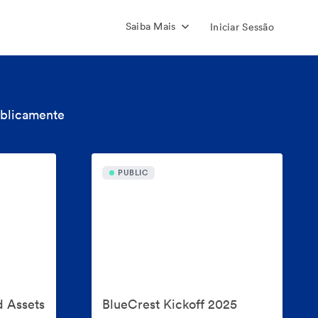
Saiba Mais
Iniciar Sessão
ublicamente
PUBLIC
d Assets
BlueCrest Kickoff 2025