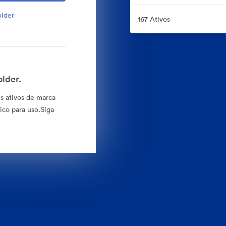
older
167 Ativos
lder.
s ativos de marca
ico para uso.Siga