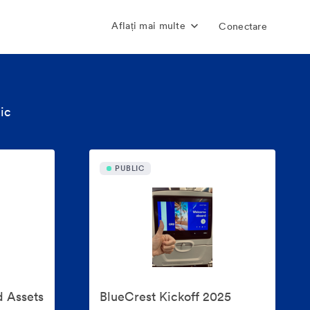
Aflați mai multe
Conectare
ic
PUBLIC
d Assets
BlueCrest Kickoff 2025