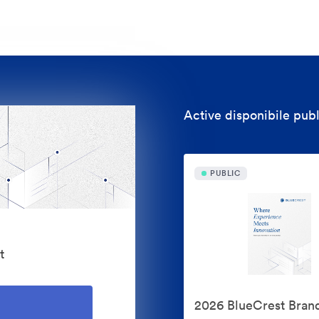
Active disponibile publ
PUBLIC
t
2026 BlueCrest Bran