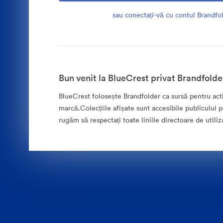
sau conectați-vă cu contul Brandfo
Bun venit la BlueCrest privat Brandfolde
BlueCrest folosește Brandfolder ca sursă pentru acti
marcă.Colecțiile afișate sunt accesibile publicului p
rugăm să respectați toate liniile directoare de utiliz