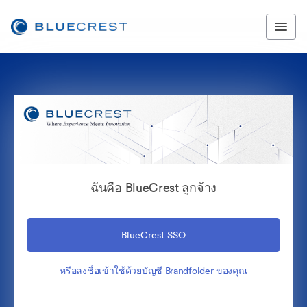
ฉันคือ BlueCrest ลูกจ้าง
BlueCrest SSO
หรือลงชื่อเข้าใช้ด้วยบัญชี Brandfolder ของคุณ