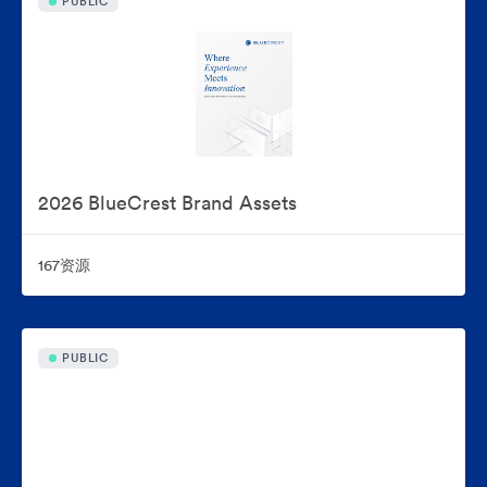
PUBLIC
2026 BlueCrest Brand Assets
167资源
PUBLIC