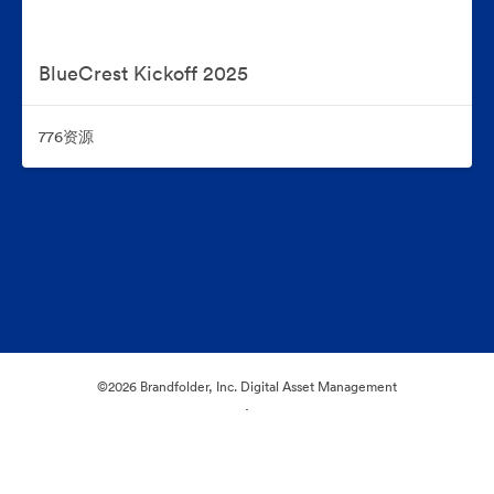
BlueCrest Kickoff 2025
776资源
©2026 Brandfolder, Inc. Digital Asset Management
·
Cookie 偏好
隐私政策