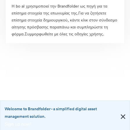
Η bo al χρησιμοποιεί την Brandfolder ως πηγή για τα
επίσημα στοιχεία της επωνυμίας της.Για να ζητήσετε
επίσημα στοιχεία δημιουργικού, κάντε κλικ στον σύνδεσμο
αίτησης πρόσβασης παραπάνω και συμπληρώστε τη
φόρμα.Συμμορφωθείτε με όλες τις οδηγίες χρήσης.
Welcome to Brandfolder
- a simplified digital asset
management solution.
Sign up now!
©2026 Brandfolder, Inc. Digital Asset Management