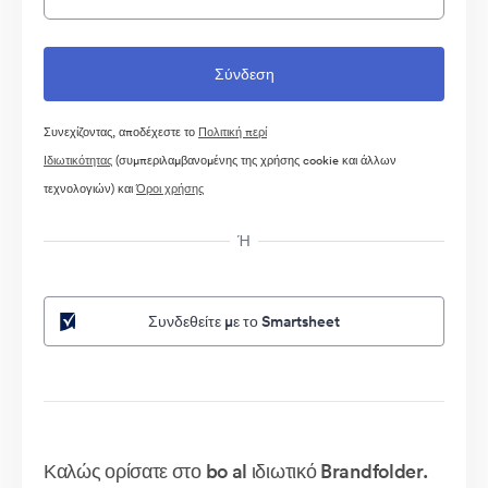
Συνεχίζοντας, αποδέχεστε το
Πολιτική περί
Ιδιωτικότητας
(συμπεριλαμβανομένης της χρήσης cookie και άλλων
τεχνολογιών) και
Όροι χρήσης
Ή
Συνδεθείτε με το Smartsheet
Καλώς ορίσατε στο bo al ιδιωτικό Brandfolder.