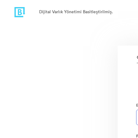
Dijital Varlık Yönetimi Basitleştirilmiş.