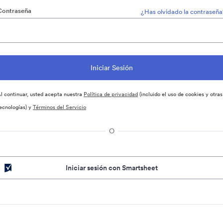
Contraseña
¿Has olvidado la contraseña
l continuar, usted acepta nuestra
Política de privacidad
(incluido el uso de cookies y otras
ecnologías) y
Términos del Servicio
O
Iniciar sesión con Smartsheet