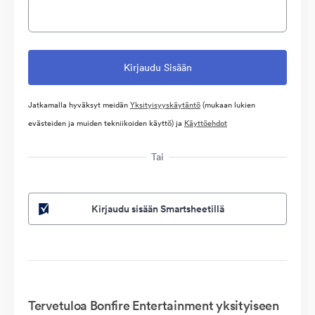
Jatkamalla hyväksyt meidän
Yksityisyyskäytäntö
(mukaan lukien
evästeiden ja muiden tekniikoiden käyttö) ja
Käyttöehdot
Tai
Kirjaudu sisään Smartsheetillä
Tervetuloa Bonfire Entertainment yksityiseen