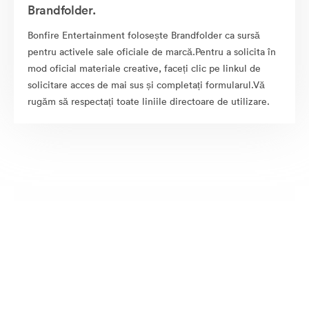
Brandfolder.
Bonfire Entertainment folosește Brandfolder ca sursă
pentru activele sale oficiale de marcă.Pentru a solicita în
mod oficial materiale creative, faceți clic pe linkul de
solicitare acces de mai sus și completați formularul.Vă
rugăm să respectați toate liniile directoare de utilizare.