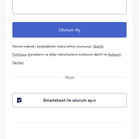
Devam ederek, aşağıdakileri kabul etmiş olursunuz:
Gizlilik
Politikası
(çerezlerin ve diğer teknolojilerin kullanımı dahil) ve
Kullanım
Şartları
Veya
Smartsheet ile oturum açın