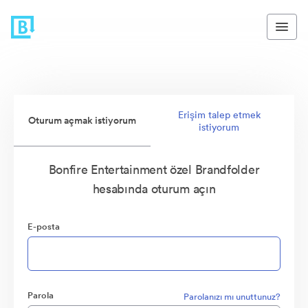
Erişim talep etmek
Oturum açmak istiyorum
istiyorum
Bonfire Entertainment özel Brandfolder
hesabında oturum açın
E-posta
Parola
Parolanızı mı unuttunuz?